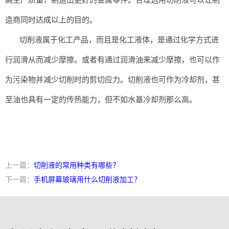
高生产质量，制造出更好的金属零件。合理选用切削液可以让制
造商同时达成以上的目的。
切削液属于化工产品，而且是化工液体，是通过化学方式进
行润滑从而减少摩擦。或者有通过润滑油来减少摩擦，也可以作
为污染物并减少切削时的剪切应力。切削液也可作为冷却剂，甚
至油也具有一定的传热能力，但不如水基冷却剂那么高。
上一篇：
切削液的常用种类有哪些？
下一篇：
手机屏幕玻璃用什么切削液加工？