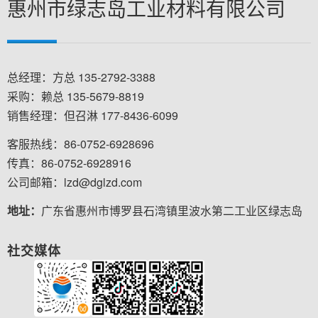
惠州市绿志岛工业材料有限公司
总经理：方总 135-2792-3388
采购：赖总 135-5679-8819
销售经理：但召淋 177-8436-6099
客服热线：86-0752-6928696
传真：86-0752-6928916
公司邮箱：lzd@dglzd.com
地址：
广东省惠州市博罗县石湾镇里波水第二工业区绿志岛
社交媒体