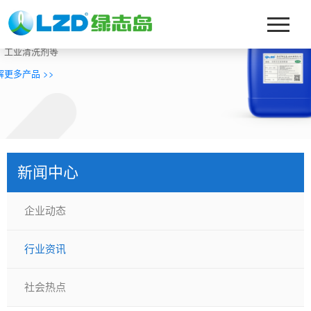
迎来到绿志岛化工
营：真空镀膜、玻璃清洗剂、淬火油、切削液、磨削油、切削
、工业清洗剂等
解更多产品 >>
新闻中心
企业动态
行业资讯
社会热点