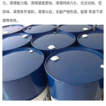
力、清理能力强、清理速度更快、清理持续力久、光洁功效、低
异味、清理条件温和，清理以后，无副产物形成，能够 常温下清
理等特性。