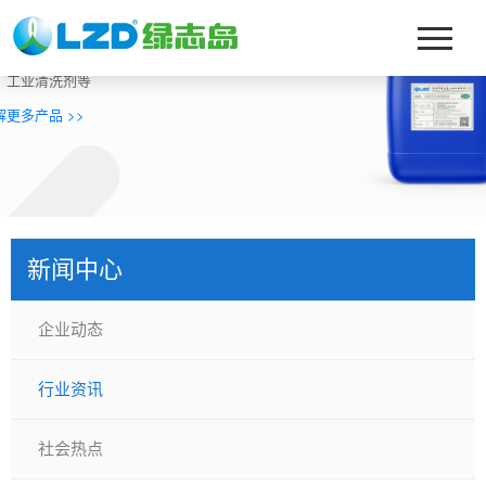
迎来到绿志岛化工
营：真空镀膜、玻璃清洗剂、淬火油、切削液、磨削油、切削
、工业清洗剂等
解更多产品 >>
新闻中心
企业动态
行业资讯
社会热点