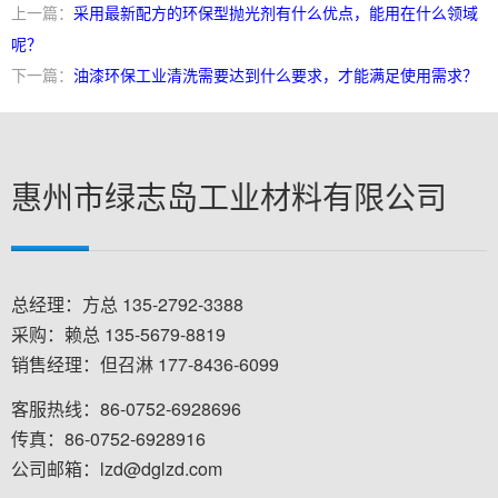
上一篇：
采用最新配方的环保型抛光剂有什么优点，能用在什么领域
呢？
下一篇：
油漆环保工业清洗需要达到什么要求，才能满足使用需求？
惠州市绿志岛工业材料有限公司
总经理：方总 135-2792-3388
采购：赖总 135-5679-8819
销售经理：但召淋 177-8436-6099
客服热线：86-0752-6928696
传真：86-0752-6928916
公司邮箱：lzd@dglzd.com