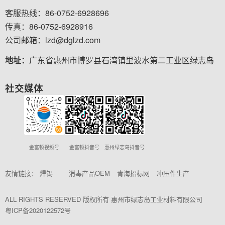
客服热线：86-0752-6928696
传真：86-0752-6928916
公司邮箱：lzd@dglzd.com
地址：
广东省惠州市博罗县石湾镇里波水第二工业区绿志岛
社交媒体
金富顿视频号
金富顿抖音号
惠州绿志岛抖音号
友情链接：
焊锡
消毒产品OEM
青海招标网
冲压件生产
ALL RIGHTS RESERVED 版权所有 惠州市绿志岛工业材料有限公司
粤ICP备2020122572号