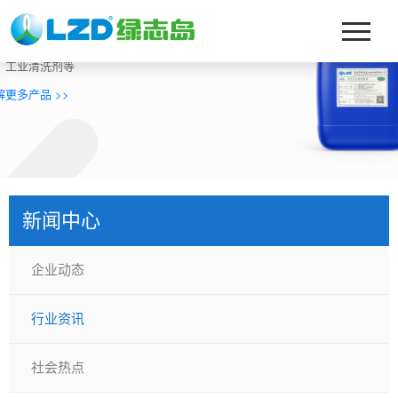
迎来到绿志岛化工
营：真空镀膜、玻璃清洗剂、淬火油、切削液、磨削油、切削
、工业清洗剂等
解更多产品 >>
新闻中心
企业动态
行业资讯
社会热点