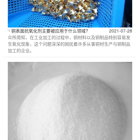
铜表面抗氧化剂主要被应用于什么领域?
2021-07-28
众所周知，在工业加工的过程中，铜材料以及铜制品特别容易发
生氧化现象，这个问题深深的困扰着许多从事铜材生产与铜制品
加工的企业。