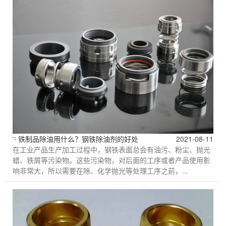
铁制品除油用什么？钢铁除油剂的好处
2021-08-11
在工业产品生产加工过程中，钢铁表面总会有油污、粉尘、抛光
蜡、铁屑等污染物。这些污染物，对后面的工序或者产品使用影
响非常大，所以需要在除、化学抛光等处理工序之前，...