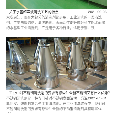
关于水基超声波清洗工艺的特点
2021-09-06
众所周知，现在大部分的清洗剂都是用于工业清洗的一类清洗
剂，主要由缓蚀剂、清洗助剂、表面活性剂等成分科学配比而出
的水基型工业清洗剂，广泛用于各种行业，适用于铜、铁...
工业中对不锈钢清洗剂的要求有哪些？全新不锈钢又有什么优势？
不锈钢清洗剂是一种专门针对不锈钢表面油污、高温
2021-09-01
氧化皮、焊斑的复合型工业清洗剂。在工业清洗过程中，我们对
不锈钢清洗剂的要求有哪些？全新的不锈钢清洗剂具有哪些优