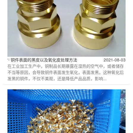
铜件表面的黑皮以及氧化皮处理方法
2021-08-03
在工业加工生产中，铜制品长期暴露在湿热的空气中，或者储存
不当等原因，会导致铜件表面发生氧化，表面发黑。这种氧化后
发黑的铜件，不仅不美观，还是降低产品品质，影响...