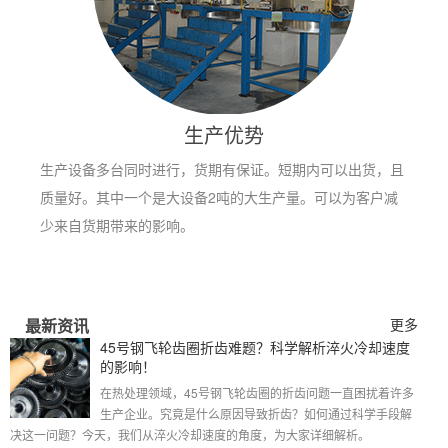
生产优势
生产设备多台同时进行，货期有保证。短期内可以出货，且
质量好。其中一个是大设备2吨的大生产量。可以为客户减
少来自货期带来的影响。
最新资讯
更多
45号钢飞轮齿圈折齿难题？科学解析淬火冷却速度
的影响！
在热处理领域，45号钢飞轮齿圈的折齿问题一直困扰着许多
生产企业。究竟是什么原因导致折齿？如何通过科学手段解
决这一问题？今天，我们从淬火冷却速度的角度，为大家详细解析。