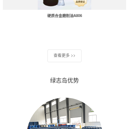
硬质合金磨削油A806
查看更多 >>
绿志岛优势