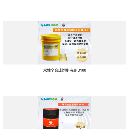
水性全合成切削液JFD100