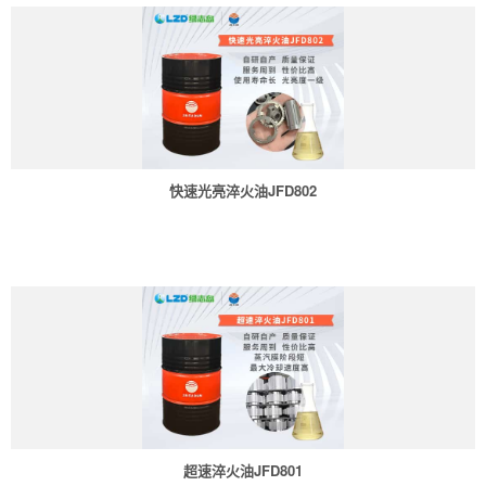
快速光亮淬火油JFD802
超速淬火油JFD801